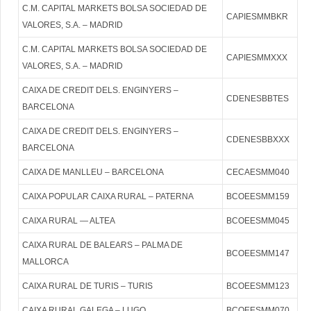
C.M. CAPITAL MARKETS BOLSA SOCIEDAD DE
CAPIESMMBKR
VALORES, S.A. – MADRID
C.M. CAPITAL MARKETS BOLSA SOCIEDAD DE
CAPIESMMXXX
VALORES, S.A. – MADRID
CAIXA DE CREDIT DELS. ENGINYERS –
CDENESBBTES
BARCELONA
CAIXA DE CREDIT DELS. ENGINYERS –
CDENESBBXXX
BARCELONA
CAIXA DE MANLLEU – BARCELONA
CECAESMM040
CAIXA POPULAR CAIXA RURAL – PATERNA
BCOEESMM159
CAIXA RURAL — ALTEA
BCOEESMM045
CAIXA RURAL DE BALEARS – PALMA DE
BCOEESMM147
MALLORCA
CAIXA RURAL DE TURIS – TURIS
BCOEESMM123
CAIXA RURAL GALEGA – LUGO
BCOEESMM070