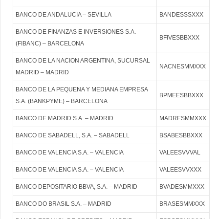
BANCO DE ANDALUCIA – SEVILLA
BANDESSSXXX
BANCO DE FINANZAS E INVERSIONES S.A.
BFIVESBBXXX
(FIBANC) – BARCELONA
BANCO DE LA NACION ARGENTINA, SUCURSAL
NACNESMMXXX
MADRID – MADRID
BANCO DE LA PEQUENA Y MEDIANA EMPRESA
BPMEESBBXXX
S.A. (BANKPYME) – BARCELONA
BANCO DE MADRID S.A. – MADRID
MADRESMMXXX
BANCO DE SABADELL, S.A. – SABADELL
BSABESBBXXX
BANCO DE VALENCIA S.A. – VALENCIA
VALEESVVVAL
BANCO DE VALENCIA S.A. – VALENCIA
VALEESVVXXX
BANCO DEPOSITARIO BBVA, S.A. – MADRID
BVADESMMXXX
BANCO DO BRASIL S.A. – MADRID
BRASESMMXXX