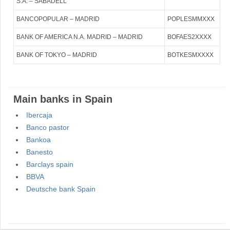
S.A. – SABADELL
BANCOPOPULAR – MADRID
POPLESMMXXX
BANK OF AMERICA N.A. MADRID – MADRID
BOFAES2XXXX
BANK OF TOKYO – MADRID
BOTKESMXXXX
Main banks in Spain
Ibercaja
Banco pastor
Bankoa
Banesto
Barclays spain
BBVA
Deutsche bank Spain