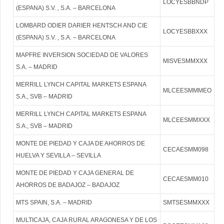
LOCYESBBNDP
(ESPANA) S.V. , S.A. – BARCELONA
LOMBARD ODIER DARIER HENTSCH AND CIE
LOCYESBBXXX
(ESPANA) S.V. , S.A. – BARCELONA
MAPFRE INVERSION SOCIEDAD DE VALORES
MISVESMMXXX
S.A. – MADRID
MERRILL LYNCH CAPITAL MARKETS ESPANA
MLCEESMMMEO
S.A., SVB – MADRID
MERRILL LYNCH CAPITAL MARKETS ESPANA
MLCEESMMXXX
S.A., SVB – MADRID
MONTE DE PIEDAD Y CAJA DE AHORROS DE
CECAESMM098
HUELVA Y SEVILLA – SEVILLA
MONTE DE PIEDAD Y CAJA GENERAL DE
CECAESMM010
AHORROS DE BADAJOZ – BADAJOZ
MTS SPAIN, S.A. – MADRID
SMTSESMMXXX
MULTICAJA, CAJA RURAL ARAGONESA Y DE LOS