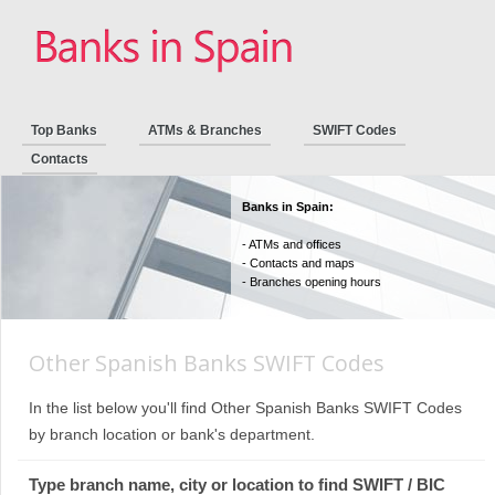
Top Banks
ATMs & Branches
SWIFT Codes
Contacts
Banks in Spain:
- ATMs and offices
- Contacts and maps
- Branches opening hours
Other Spanish Banks SWIFT Codes
In the list below you'll find Other Spanish Banks SWIFT Codes
by branch location or bank's department.
Type branch name, city or location to find SWIFT / BIC