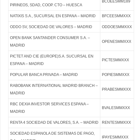
BCOEESMM189
PIRINEOS, SDAD, COOP. CTO – HUESCA
NATIXIS S.A., SUCURSAL EN ESPANA – MADRID
BFCEESMMXXX
ODDO SV, SOCIEDAD DE VALORES – MADRID
ODDOESMMXXX
OPEN BANK SANTANDER CONSUMER S.A. –
OPENESMMXXX
MADRID
PICTET AND CIE (EUROPE)S.A. SUCURSAL EN
PICTESMMXXX
ESPANA – MADRID
POPULAR BANCA PRIVADA – MADRID
POPIESMMXXX
RABOBANK INTERNATIONAL MADRID BRANCH –
PRABESMMXXX
MADRID
RBC DEXIA INVESTOR SERVICES ESPANA –
BVALESMMXXX
MADRID
RENTA 4 SOCIEDAD DE VALORES, S.A. – MADRID
RENTESMMXXX
SOCIEDAD ESPANOLA DE SISTEMAS DE PAGO,
IPAYESMMXXX