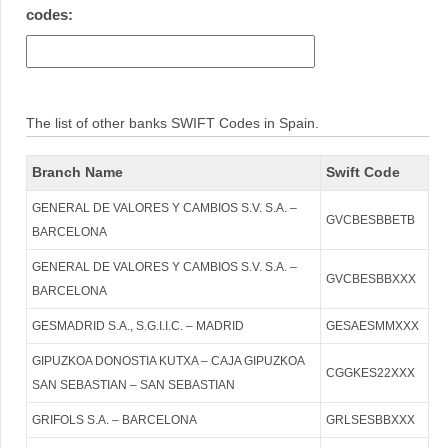
codes:
The list of other banks SWIFT Codes in Spain.
Branch Name
Swift Code
GENERAL DE VALORES Y CAMBIOS S.V. S.A. –
GVCBESBBETB
BARCELONA
GENERAL DE VALORES Y CAMBIOS S.V. S.A. –
GVCBESBBXXX
BARCELONA
GESMADRID S.A., S.G.I.I.C. – MADRID
GESAESMMXXX
GIPUZKOA DONOSTIA KUTXA – CAJA GIPUZKOA
CGGKES22XXX
SAN SEBASTIAN – SAN SEBASTIAN
GRIFOLS S.A. – BARCELONA
GRLSESBBXXX