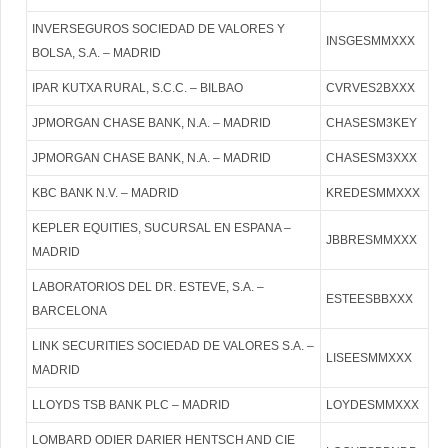
INVERSEGUROS SOCIEDAD DE VALORES Y
INSGESMMXXX
BOLSA, S.A. – MADRID
IPAR KUTXA RURAL, S.C.C. – BILBAO
CVRVES2BXXX
JPMORGAN CHASE BANK, N.A. – MADRID
CHASESM3KEY
JPMORGAN CHASE BANK, N.A. – MADRID
CHASESM3XXX
KBC BANK N.V. – MADRID
KREDESMMXXX
KEPLER EQUITIES, SUCURSAL EN ESPANA –
JBBRESMMXXX
MADRID
LABORATORIOS DEL DR. ESTEVE, S.A. –
ESTEESBBXXX
BARCELONA
LINK SECURITIES SOCIEDAD DE VALORES S.A. –
LISEESMMXXX
MADRID
LLOYDS TSB BANK PLC – MADRID
LOYDESMMXXX
LOMBARD ODIER DARIER HENTSCH AND CIE