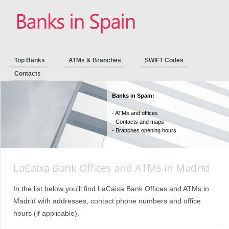
Top Banks
ATMs & Branches
SWIFT Codes
Contacts
Banks in Spain:
- ATMs and offices
- Contacts and maps
- Branches opening hours
LaCaixa Bank Offices and ATMs in Madrid
In the list below you'll find LaCaixa Bank Offices and ATMs in
Madrid with addresses, contact phone numbers and office
hours (if applicable).