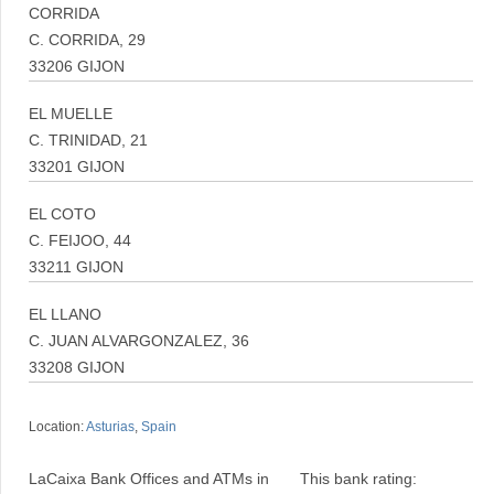
CORRIDA
C. CORRIDA, 29
33206 GIJON
EL MUELLE
C. TRINIDAD, 21
33201 GIJON
EL COTO
C. FEIJOO, 44
33211 GIJON
EL LLANO
C. JUAN ALVARGONZALEZ, 36
33208 GIJON
Location:
Asturias
,
Spain
LaCaixa Bank Offices and ATMs in
This bank rating: