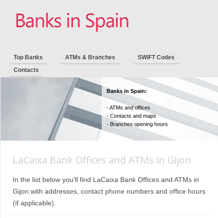
Top Banks
ATMs & Branches
SWIFT Codes
Contacts
Banks in Spain:
- ATMs and offices
- Contacts and maps
- Branches opening hours
LaCaixa Bank Offices and ATMs in Gijon
In the list below you'll find LaCaixa Bank Offices and ATMs in
Gijon with addresses, contact phone numbers and office hours
(if applicable).