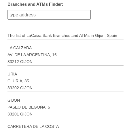
Branches and ATMs Finder:
The list of LaCaixa Bank Branches and ATMs in Gijon, Spain
LA CALZADA
AV. DE LA ARGENTINA, 16
33212 GIJON
URIA
C. URIA, 35
33202 GIJON
GIJON
PASEO DE BEGOÑA, 5
33201 GIJON
CARRETERA DE LA COSTA