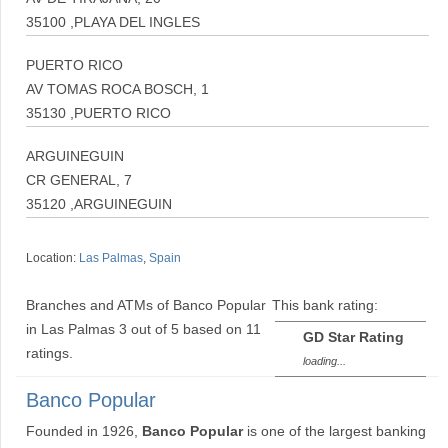
35100 ,PLAYA DEL INGLES
PUERTO RICO
AV TOMAS ROCA BOSCH, 1
35130 ,PUERTO RICO
ARGUINEGUIN
CR GENERAL, 7
35120 ,ARGUINEGUIN
Location:
Las Palmas
,
Spain
Branches and ATMs of Banco Popular
This bank rating:
in Las Palmas
3
out of
5
based on
11
GD Star Rating
ratings.
loading...
Banco Popular
Founded in 1926,
Banco Popular
is one of the largest banking