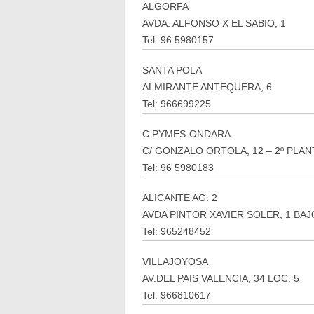
ALGORFA
AVDA. ALFONSO X EL SABIO, 1
Tel: 96 5980157
SANTA POLA
ALMIRANTE ANTEQUERA, 6
Tel: 966699225
C.PYMES-ONDARA
C/ GONZALO ORTOLA, 12 – 2º PLAN
Tel: 96 5980183
ALICANTE AG. 2
AVDA PINTOR XAVIER SOLER, 1 BAJ
Tel: 965248452
VILLAJOYOSA
AV.DEL PAIS VALENCIA, 34 LOC. 5
Tel: 966810617