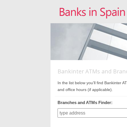
Bankinter ATMs and Branc
In the list below you'll find Bankinte
and office hours (if applicable).
Branches and ATMs Finder: