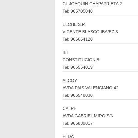
CL JOAQUIN CHAPAPRIETA 2
Tel: 965705040
ELCHE S.P.
VICENTE BLASCO IBA/EZ,3
Tel: 966664120
IBI
CONSTITUCION,8
Tel: 966554019
ALCOY
AVDA.PAIS VALENCIANO,42
Tel: 965548030
CALPE
AVDA GABRIEL MIRO S/N
Tel: 965839017
ELDA