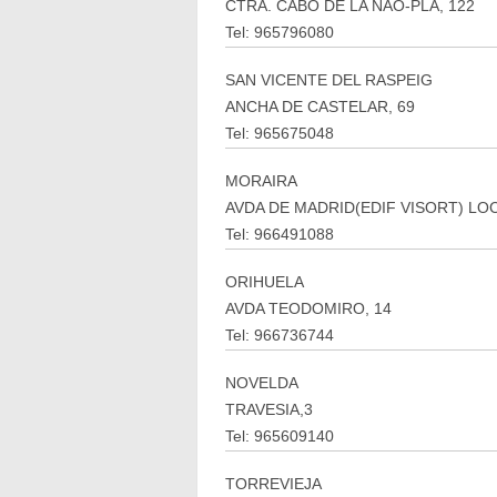
CTRA. CABO DE LA NAO-PLA, 122
Tel: 965796080
SAN VICENTE DEL RASPEIG
ANCHA DE CASTELAR, 69
Tel: 965675048
MORAIRA
AVDA DE MADRID(EDIF VISORT) LO
Tel: 966491088
ORIHUELA
AVDA TEODOMIRO, 14
Tel: 966736744
NOVELDA
TRAVESIA,3
Tel: 965609140
TORREVIEJA