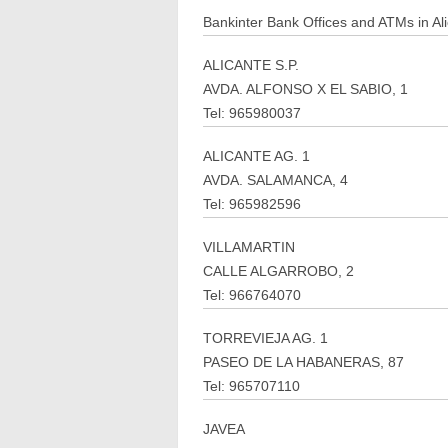
Bankinter Bank Offices and ATMs in Al
ALICANTE S.P.
AVDA. ALFONSO X EL SABIO, 1
Tel: 965980037
ALICANTE AG. 1
AVDA. SALAMANCA, 4
Tel: 965982596
VILLAMARTIN
CALLE ALGARROBO, 2
Tel: 966764070
TORREVIEJA AG. 1
PASEO DE LA HABANERAS, 87
Tel: 965707110
JAVEA