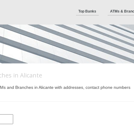
Top Banks
ATMs & Bran
hes in Alicante
r ATMs and Branches in Alicante with addresses, contact phone numbers