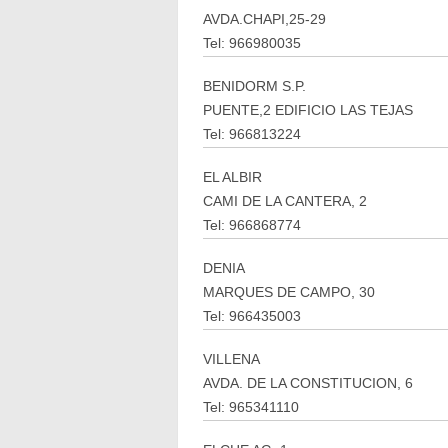
AVDA.CHAPI,25-29
Tel: 966980035
BENIDORM S.P.
PUENTE,2 EDIFICIO LAS TEJAS
Tel: 966813224
EL ALBIR
CAMI DE LA CANTERA, 2
Tel: 966868774
DENIA
MARQUES DE CAMPO, 30
Tel: 966435003
VILLENA
AVDA. DE LA CONSTITUCION, 6
Tel: 965341110